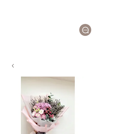
日
昇花店
Sunr
ise
Florist
帛事花籃；白事花牌；公仔花牌；特色花圈；
開張花籃；祝賀花籃；送禮花束