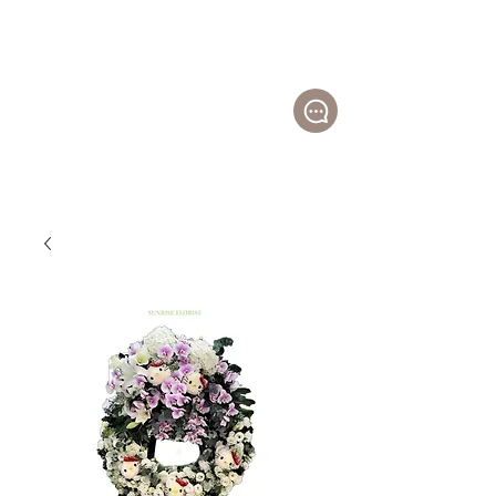
日
昇花店
Sunr
ise
Florist
帛事花籃；白事花牌；公仔花牌；特色花圈；
開張花籃；祝賀花籃；送禮花束